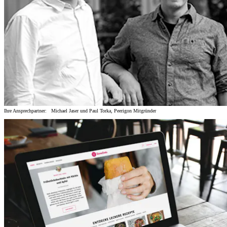
Ihre Ansprechpartner: Michael Jaser und Paul Torka, Peerigon Mitgründer