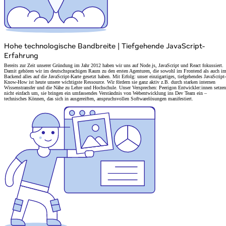
Hohe technologische Bandbreite
|
Tiefgehende JavaScript-
Erfahrung
Bereits zur Zeit unserer Gründung im Jahr 2012 haben wir uns auf Node.js, JavaScript und React fokussiert.
Damit gehören wir im deutschsprachigen Raum zu den ersten Agenturen, die sowohl im Frontend als auch i
Backend alles auf die JavaScript-Karte gesetzt haben.
Mit Erfolg: unser einzigartiges, tiefgehendes JavaScript-
Know-How ist heute unsere wichtigste Ressource. Wir fördern sie ganz aktiv z.B. durch starken internen
Wissenstransfer und die Nähe zu
Lehre und Hochschule
. Unser Versprechen: Peerigon Entwickler:innen setzen
nicht einfach um, sie bringen ein umfassendes Verständnis von Webentwicklung ins Dev Team ein –
technisches Können, das sich in ausgereiften, anspruchsvollen Softwarelösungen manifestiert.