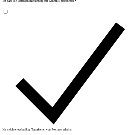
Ich habe die
Datenschutzerklärung
zur Kenntnis genommen.
*
Ich möchte regelmäßig Neuigkeiten von Peerigon erhalten