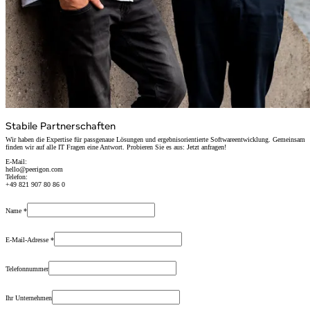
Stabile Partnerschaften
Wir haben die Expertise für passgenaue Lösungen und ergebnisorientierte Softwareentwicklung. Gemeinsam
finden wir auf alle IT Fragen eine Antwort. Probieren Sie es aus: Jetzt anfragen!
E-Mail:
hello@peerigon.com
Telefon:
+49 821 907 80 86 0
Name
*
E-Mail-Adresse
*
Telefonnummer
Ihr Unternehmen