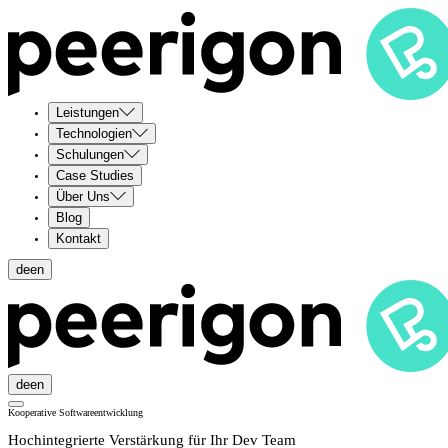
Leistungen
Technologien
Schulungen
Case Studies
Über Uns
Blog
Kontakt
de
en
de
en
Kooperative Softwareentwicklung
Hochintegrierte Verstärkung für Ihr Dev Team